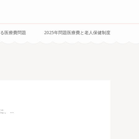
。
る医療費問題
2025年問題医療費と老人保健制度
、 …