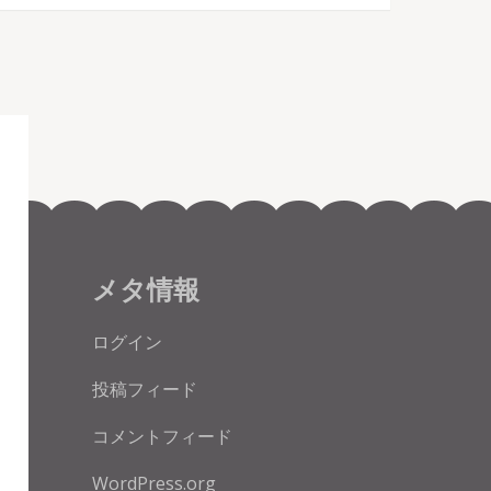
メタ情報
ログイン
投稿フィード
コメントフィード
WordPress.org