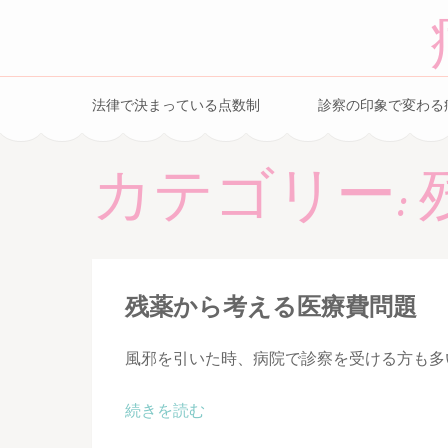
コ
ン
テ
ン
法律で決まっている点数制
診察の印象で変わる
ツ
へ
カテゴリー:
ス
キ
ッ
プ
(Enter
残薬から考える医療費問題
を
押
風邪を引いた時、病院で診察を受ける方も多
す)
続きを読む