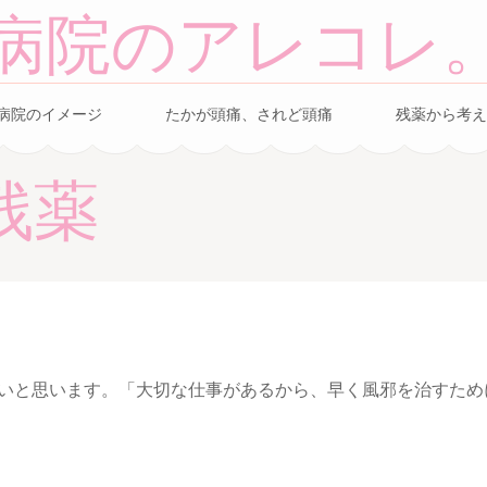
病院のアレコレ
病院のイメージ
たかが頭痛、されど頭痛
残薬から考え
残薬
いと思います。「大切な仕事があるから、早く風邪を治すために