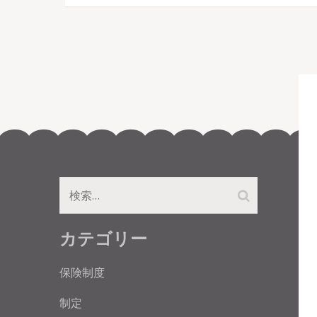
検
索:
カテゴリー
保険制度
制定